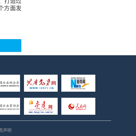
、打造过
个方面发
责声明