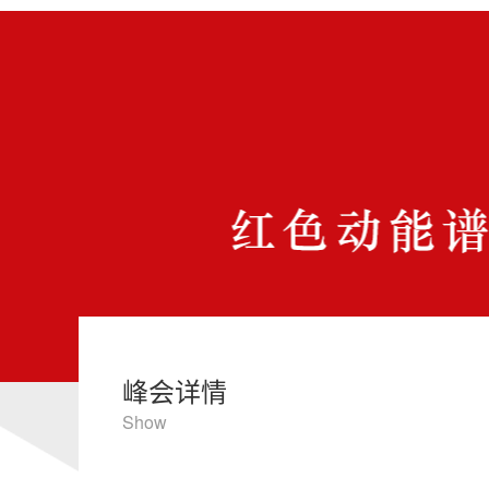
峰会详情
Show