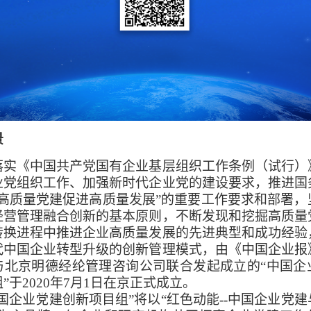
景
《中国共产党国有企业基层组织工作条例（试行）
业党组织工作、加强新时代企业党的建设要求，推进国
“高质量党建促进高质量发展”的重要工作要求和部署，
经营管理融合创新的基本原则，不断发现和挖掘高质量
转换进程中推进企业高质量发展的先进典型和成功经验
代中国企业转型升级的创新管理模式，由《中国企业报
与北京明德经纶管理咨询公司联合发起成立的“中国企
”于2020年7月1日在京正式成立。
企业党建创新项目组”将以“红色动能--中国企业党建