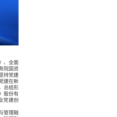
》、全面
务院国资
坚持党建
党建在新
，总结形
》股份有
业党建创
与管理融