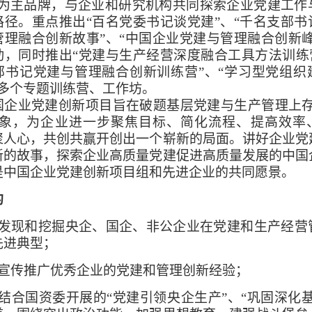
”为主品牌，与企业和研究机构共同探索企业党建工作
路径。重点推出“百名党委书记谈党建”、“千名支部书
管理融合创新故事”、“中国企业党建与管理融合创新峰
动，同时推出“党建与生产经营深度融合工具方法训练营
部书记党建与管理融合创新训练营”、“学习型党组织
0多个专题训练营、工作坊。
业党建创新项目旨在破题基层党建与生产管理上存
现象，为企业进一步聚焦目标、简化流程、提高效率
聚人心，共创共赢开创出一个崭新的局面。讲好企业党
新的故事，探索企业高质量党建促进高质量发展的中国
是中国企业党建创新项目组和先进企业的共同愿景。
的
发现和挖掘央企、国企、非公企业在党建和生产经营
先进典型；
宣传推广优秀企业的党建和管理创新经验；
结合国资委开展的“党建引领央企生产”、“巩固深化基