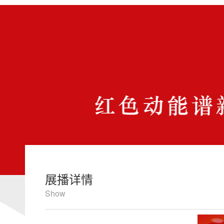
展播详情
Show