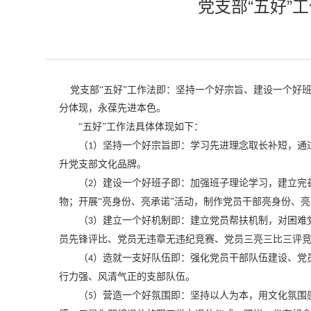
党支部“五好”
党支部“五好”工作法即：坚持一个好宗旨、建设一个好
分体现，永葆先进本色。
“五好”工作法具体体现如下：
（
）坚持一个好宗旨即：学习先进理念取长补短，通
1
升党支部文化品牌。
（
）建设一个好班子即：加强班子理论学习，建立完
2
物；开展“亮身份、亮承诺”活动，制作党员干部亮身份、
（
）建立一个好机制即：建立党员帮扶机制，对困难
3
员先锋评比、党员无违章无违纪竞赛、党员三亮三比三评
（
）造就一支好队伍即：强化党员干部队伍建设、党
4
行力强、风清气正的支部队伍。
（
）营造一个好氛围即：坚持以人为本，用文化氛围
5