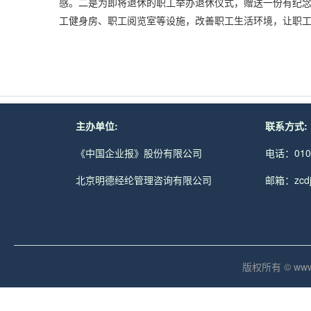
感。二是为即将退休的职工举办退休仪式，赠送一份有纪念
工健身房、职工阅览室等设施，改善职工生活环境，让职
主办单位:
联系方式:
《中国企业报》股份有限公司
电话：010-
北京明德经纶管理咨询有限公司
邮箱：zcdjc
版权所有 © www.md