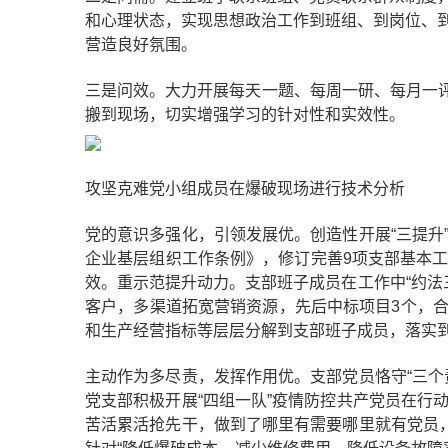
和心理状态，实现思想政治工作到班组、到岗位、
营造良好氛围。
三是问效。大力开展每天一题、每周一研、每月一评
搬到现场，切实增强学习的针对性和实效性。
攻坚克难党小组成员在爆破现场进行技术分析
党的意识多强化，引领发展优。创造性开展“三提升
企业基层组织工作条例》，修订完善9项支部基本
效。重示范提升动力。支部班子成员在工作中“约法三
客户，多渠道拓宽营销资源，先后中标项目3个，合
和生产经营指标等层层分解到支部班子成员，落实
主动作为多尽责，发挥作用优。支部党员恪守“三个
党支部积极开展“四组一队”疫情防控共产党员在行
苦活累活抢先干，做到了哪里有需要哪里就有党员，