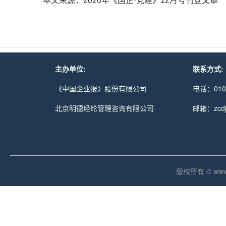
本文来源：2020年《国企·党建》12月号刊登文章
主办单位:
联系方式:
《中国企业报》股份有限公司
电话：010-
北京明德经纶管理咨询有限公司
邮箱：zcdjc
版权所有 © www.md