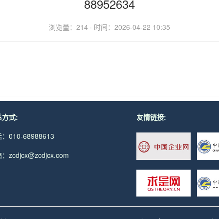
88952634
浏览量：214 · 时间：2026-04-22 10:35
方式:
友情链接:
：010-68988613
：zcdjcx@zcdjcx.com