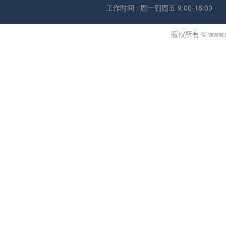
工作时间 : 周一到周五 9:00-18:00
版权所有 © www.mdj