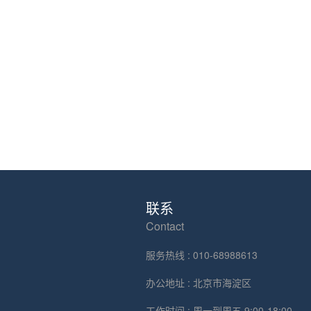
联系
Contact
服务热线 : 010-68988613
办公地址 : 北京市海淀区
工作时间 : 周一到周五 9:00-18:00