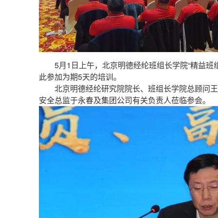
5月1日上午，北京明德经纶班组长学院“精益班
此参加为期5天的培训。
北京明德经纶研究院院长、班组长学院总顾问王
安全总监于永春及集团公司有关负责人莅临参会。