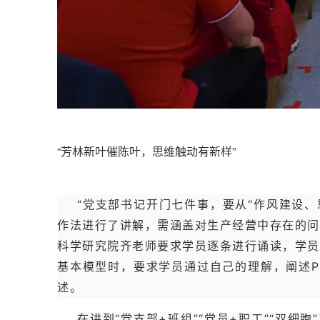
“芳林新叶催陈叶，思维触动有新样”
“党支部书记开门七件事，要从“作风建设
作法进行了讲解，需涵盖对生产经营中存在的问
科学研究院齐老师要求学员逐条进行诵读，学员
基本模型时，要求学员通过自己的理解，阐述P
述。
在讲到“党支部+班组”“党员+职工”“双