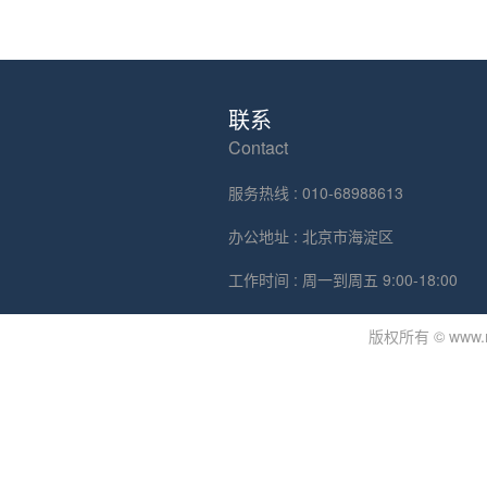
联系
Contact
服务热线 : 010-68988613
办公地址 : 北京市海淀区
工作时间 : 周一到周五 9:00-18:00
版权所有 © www.mdj