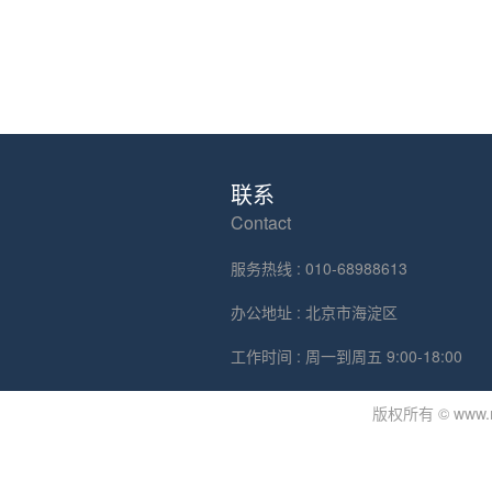
联系
Contact
服务热线 : 010-68988613
办公地址 : 北京市海淀区
工作时间 : 周一到周五 9:00-18:00
版权所有 © www.mdj