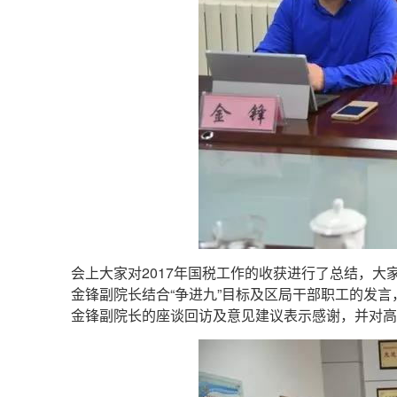
会上大家对2017年国税工作的收获进行了总结，大
金锋副院长结合“争进九”目标及区局干部职工的发
金锋副院长的座谈回访及意见建议表示感谢，并对高